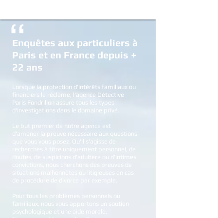
Enquêtes aux particuliers à
Paris et en France depuis +
22 ans
Lorsque la protection d'intérêts familiaux ou
financiers le réclame, l'agence Détective
Paris Fondrillon assure tous les types
d'investigations dans le domaine privé.
Le but premier de notre agence est
d'amener la preuve nécessaire aux questions
que vous vous posez. Qu'il s'agisse de
recherches à titre uniquement personnel, de
doutes, de suspicions d'adultère ou d'intimes
convictions, nous cherchons des preuves de
situations malhonnêtes ou litigieuses en cas
de procédure de divorce par exemple.
Pour tous les problèmes personnels ou
familiaux, nous vous apportons un soutien
psychologique et une aide morale.