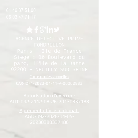
01 46 37 51 00
06 03 47 71 17
AGENCE DETECTIVE PRIVE
FONDRILLON
Paris - Île de France
Siège : 16 Boulevard du
parc, l’île de la Jatte
92200 - NEUILLY SUR SEINE
Carte professionnelle :
CAR-IDF1-2023-01-11-A-00002933
Autorisation d'exercer :
AUT-092-2112-08-26-20130337188
Agrément officiel national :
AGD-092-2028-04-05-
20230380337186